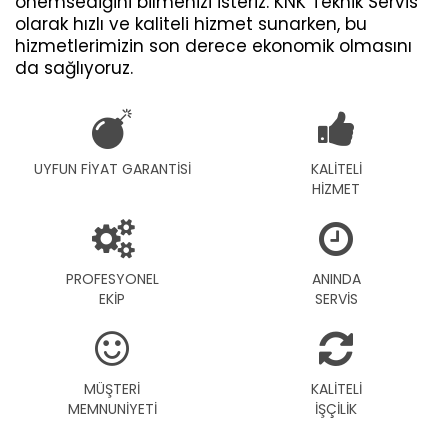
önemsediğini bilmenizi isteriz. KNK Teknik Servis
olarak hızlı ve kaliteli hizmet sunarken, bu
hizmetlerimizin son derece ekonomik olmasını
da sağlıyoruz.
UYFUN FİYAT GARANTİSİ
KALİTELİ
HİZMET
PROFESYONEL
ANINDA
EKİP
SERVİS
MÜŞTERİ
KALİTELİ
MEMNUNİYETİ
İŞÇİLİK