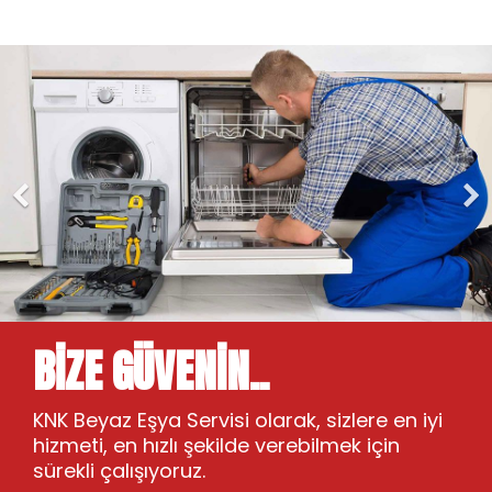
BİZE GÜVENİN..
KNK Beyaz Eşya Servisi olarak, sizlere en iyi
hizmeti, en hızlı şekilde verebilmek için
sürekli çalışıyoruz.